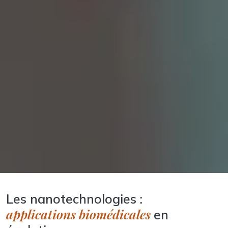
Les nanotechnologies :
applications biomédicales
en