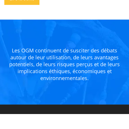
Les OGM continuent de susciter des débats
autour de leur utilisation, de leurs avantages
potentiels, de leurs risques perçus et de leurs
implications éthiques, économiques et
environnementales.
Des innovations révolutionnaires dans
plusieurs domaines.