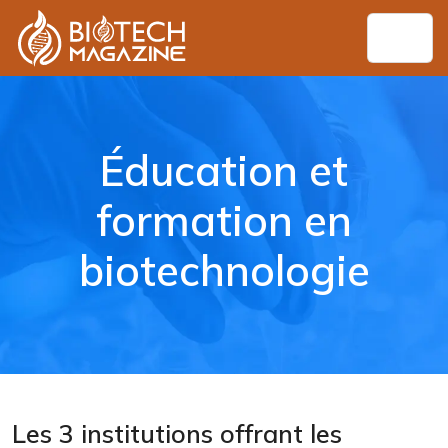
Éducation et
formation en
biotechnologie
Les 3 institutions offrant les