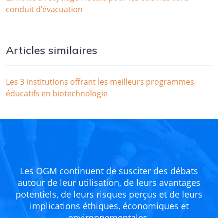
conduit d’évacuation
Articles similaires
Les 3 institutions offrant les meilleurs programmes
éducatifs en biotechnologie
Les OGM continuent de susciter des débats
autour de leur utilisation, de leurs avantages
potentiels, de leurs risques perçus et de leurs
implications éthiques, économiques et
environnementales.