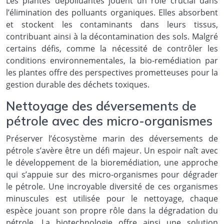
Les plantes dépolluantes jouent un rôle crucial dans
l’élimination des polluants organiques. Elles absorbent
et stockent les contaminants dans leurs tissus,
contribuant ainsi à la décontamination des sols. Malgré
certains défis, comme la nécessité de contrôler les
conditions environnementales, la bio-remédiation par
les plantes offre des perspectives prometteuses pour la
gestion durable des déchets toxiques.
Nettoyage des déversements de
pétrole avec des micro-organismes
Préserver l’écosystème marin des déversements de
pétrole s’avère être un défi majeur. Un espoir naît avec
le développement de la bioremédiation, une approche
qui s’appuie sur des micro-organismes pour dégrader
le pétrole. Une incroyable diversité de ces organismes
minuscules est utilisée pour le nettoyage, chaque
espèce jouant son propre rôle dans la dégradation du
pétrole. La biotechnologie offre ainsi une solution