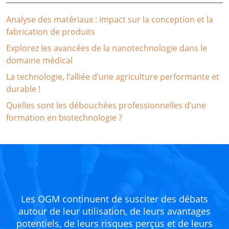
Analyse des matériaux : impact sur la conception et la
fabrication de produits
Explorez les avancées de la nanotechnologie dans le
domaine médical
La technologie, l’alliée d’une agriculture performante et
durable !
Quelles sont les débouchées professionnelles d’une
formation en biotechnologie ?
Les OGM continuent de susciter des débats
autour de leur utilisation, de leurs avantages
potentiels, de leurs risques perçus et de leurs